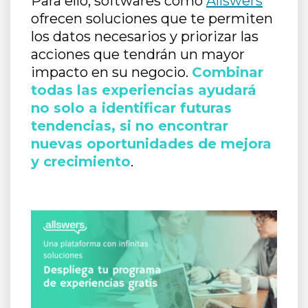
Para ello, softwares como
Allswers
ofrecen soluciones que te permiten
los datos necesarios y priorizar las
acciones que tendrán un mayor
impacto en su negocio.
Combinar
todas las experiencias ayudará
no solo a identificar futuras
tendencias, si no encontrar
nuevas oportunidades de mejora
y crecimiento
.