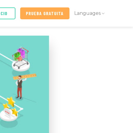
ICIO
PRUEBA GRATUITA
Languages