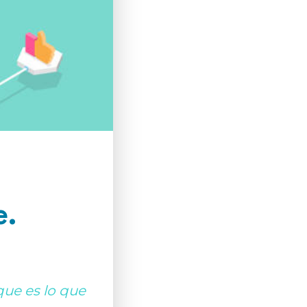
e.
ue es lo que