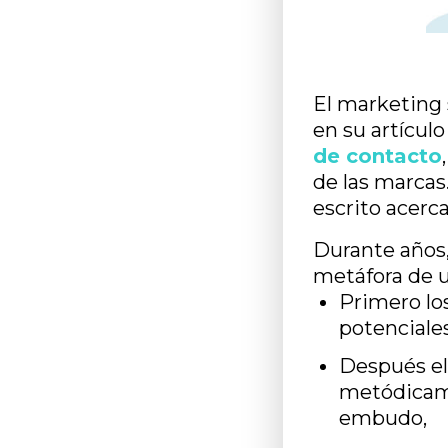
El marketing
en su artícul
de contacto
de las marcas
escrito acerca
Durante años,
metáfora de 
Primero l
potenciale
Después el
metódicam
embudo,