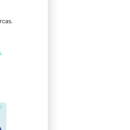
rcas.