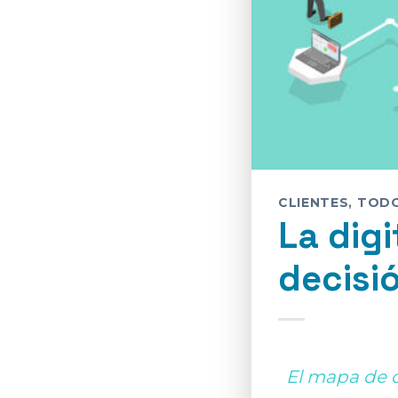
CLIENTES
,
TOD
La digi
decisi
El mapa de 