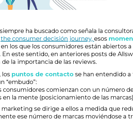
 siempre ha buscado como señala la consulto
o
the consumer decisión journey,
esos
momen
, en los que los consumidores están abiertos a 
. En este sentido, en anteriores posts de Alls
 de la importancia de las reviews.
 los
puntos de contacto
se han entendido a t
un “embudo”:
os consumidores comienzan con un número d
s en la mente (posicionamiento de las marcas)
 marketing se dirige a ellos a medida que re
ente ese número de marcas moviéndose a tr