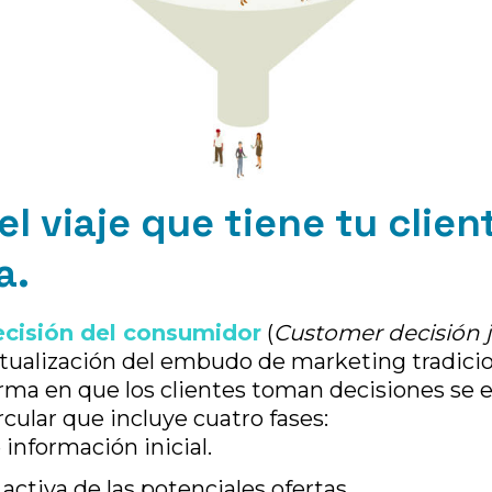
el viaje que tiene tu clien
a.
ecisión del consumidor
(
Customer decisión 
ualización del embudo de marketing tradicio
orma en que los clientes toman decisiones se
cular que incluye cuatro fases:
información inicial.
activa de las potenciales ofertas.