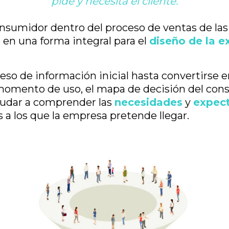
pide y necesita el cliente.
consumidor dentro del proceso de ventas de la
 en una forma integral para el
diseño de la e
eso de información inicial hasta convertirse e
momento de uso, el mapa de decisión del con
ayudar a comprender las
necesidades
y
expect
a los que la empresa pretende llegar.