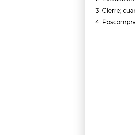
Cierre; cu
Poscompra;