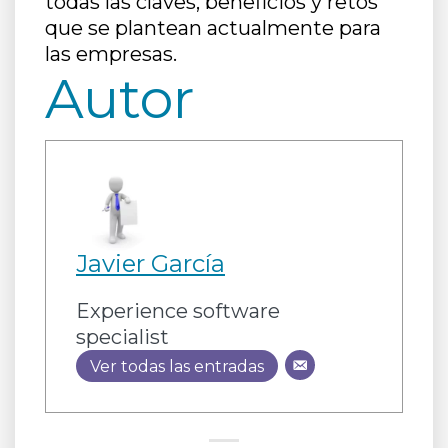
todas las claves, beneficios y retos
que se plantean actualmente para
las empresas.
Autor
Javier García
Experience software
specialist
Ver todas las entradas