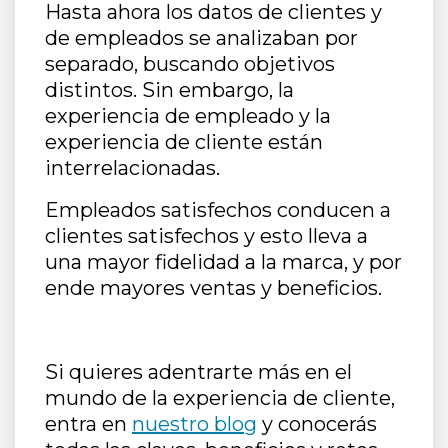
Hasta ahora los datos de clientes y
de empleados se analizaban por
separado, buscando objetivos
distintos. Sin embargo, la
experiencia de empleado y la
experiencia de cliente están
interrelacionadas.
Empleados satisfechos conducen a
clientes satisfechos y esto lleva a
una mayor fidelidad a la marca, y por
ende mayores ventas y beneficios.
Si quieres adentrarte más en el
mundo de la experiencia de cliente,
entra en
nuestro blog
y conocerás