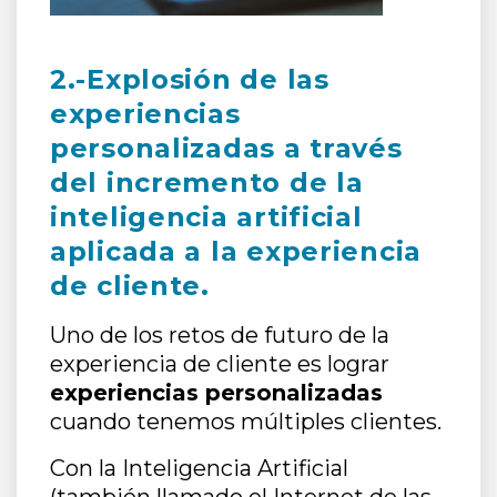
2.-Explosión de las
experiencias
personalizadas a través
del incremento de la
inteligencia artificial
aplicada a la experiencia
de cliente.
Uno de los retos de futuro de la
experiencia de cliente es lograr
experiencias personalizadas
cuando tenemos múltiples clientes.
Con la Inteligencia Artificial
(también llamado el Internet de las