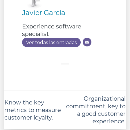
Javier García
Experience software
specialist
Ver todas las entradas
Organizational
Know the key
commitment, key to
metrics to measure
a good customer
customer loyalty.
experience.