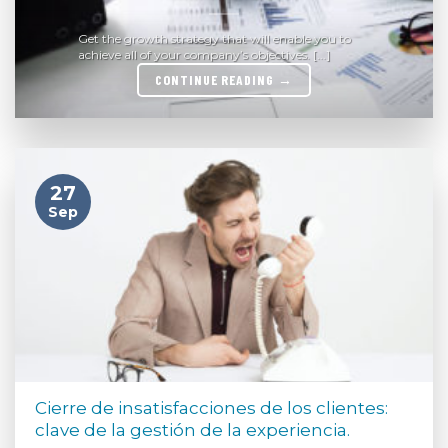
Get the growth strategy that will enable you to
achieve all of your company’s objectives. [...]
CONTINUE READING
→
27
Sep
Cierre de insatisfacciones de los clientes:
clave de la gestión de la experiencia.