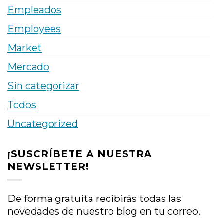
Empleados
Employees
Market
Mercado
Sin categorizar
Todos
Uncategorized
¡SUSCRÍBETE A NUESTRA
NEWSLETTER!
De forma gratuita recibirás todas las
novedades de nuestro blog en tu correo.