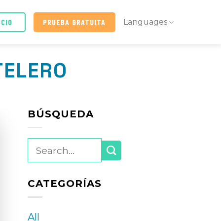
ICIO
PRUEBA GRATUITA
Languages
TELERO
BÚSQUEDA
CATEGORÍAS
All