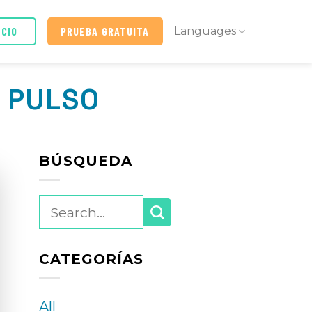
ICIO
PRUEBA GRATUITA
Languages
 PULSO
BÚSQUEDA
CATEGORÍAS
All