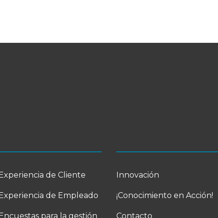
Experiencia de Cliente
Innovación
Experiencia de Empleado
¡Conocimiento en Acción!
Encuestas para la gestión
Contacto