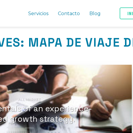
IN
Servicios
Contacto
Blog
VES:
MAPA DE VIAJE D
ALL MARKET
ntals of an experience-
ed growth strategy.