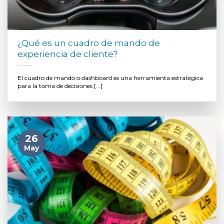
¿Qué es un cuadro de mando de
experiencia de cliente?
El cuadro de mando o dashboard es una herramienta estratégica
para la toma de decisiones [...]
26
May